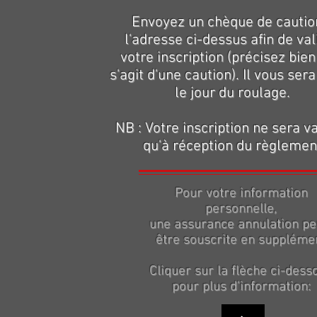
Envoyez un chèque de cautio
l'adresse ci-dessus afin de val
votre inscription (précisez bien 
s'agit d'une caution). Il vous ser
le jour du roulage.
NB : Votre inscription ne sera v
qu'à réception du règlemen
Pour votre information
personnelle,
une assurance annulation pe
être souscrite en suppléme
Cliquer sur la flèche ci-dess
pour plus d'information: