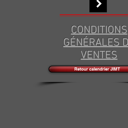
CONDITIONS
GÉNÉRALES 
VENTES
Retour calendrier JIMT