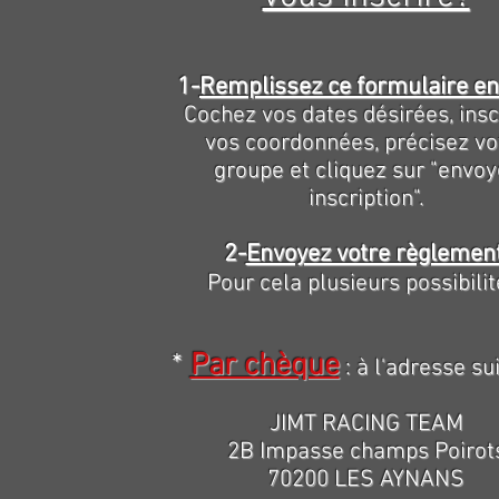
1-
Remplissez ce formulaire en
Cochez vos dates désirées, insc
vos coordonnées, précisez vo
groupe et cliquez sur "envoy
inscription".
2-
Envoyez votre règlemen
Pour cela plusieurs possibilit
*
Par chèque
: à l'adresse su
JIMT RACING TEAM
2B Impasse champs Poirot
70200 LES AYNANS