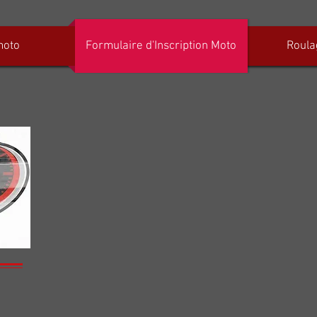
moto
Formulaire d'Inscription Moto
Roula