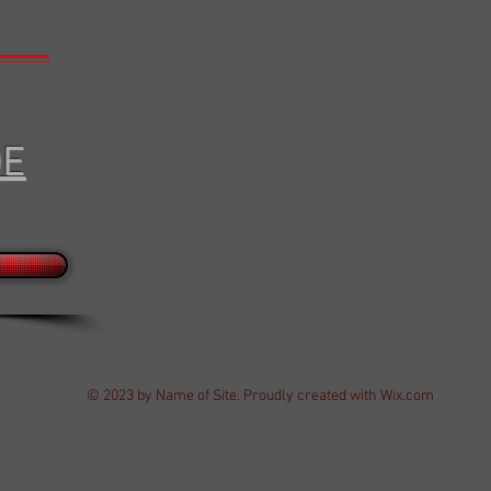
DE
© 2023 by Name of Site. Proudly created with
Wix.com