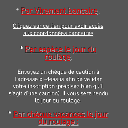
*
Par Virement bancaire
:
Cliquez sur ce lien pour avoir accès
aux coordonnées bancaires
*
Par espèce le jour du
roulage
:
Envoyez un chèque de caution à
l'adresse ci-dessus afin de valider
votre inscription (précisez bien qu'il
s'agit d'une caution). Il vous sera rendu
le jour du roulage.
*
Par chèque vacances le jour
du roulage :