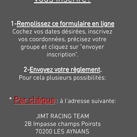
1-
Remplissez ce formulaire en ligne
Cochez vos dates désirées, inscrivez
vos coordonnées, précisez votre
groupe et cliquez sur "envoyer
inscription".
2-
Envoyez votre règlement
.
Pour cela plusieurs possibilités:
*
Par chèque
: à l'adresse suivante:
JIMT RACING TEAM
2B Impasse champs Poirots
70200 LES AYNANS