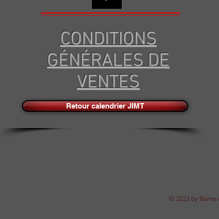
CONDITIONS
GÉNÉRALES DE
VENTES
Retour calendrier JIMT
© 2023 by Name o