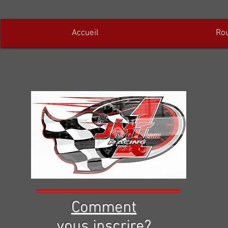
Accueil
Ro
Comment
vous inscrire?